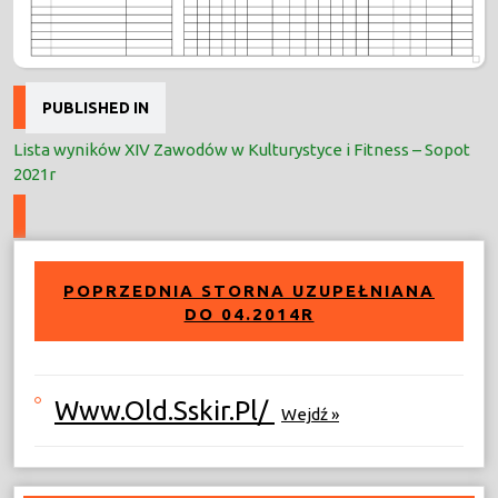
Nawigacja
PUBLISHED IN
wpisu
Lista wyników XIV Zawodów w Kulturystyce i Fitness – Sopot
2021r
POPRZEDNIA STORNA UZUPEŁNIANA
DO 04.2014R
Www.old.sskir.pl/
Wejdź »