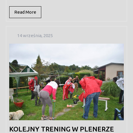
Read
Read More
More
14
14 września, 2025
września,
2025
KOLEJNY TRENING W PLENERZE