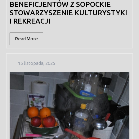
BENEFICJENTÓW Z SOPOCKIE
STOWARZYSZENIE KULTURYSTYKI
I REKREACJI
Read
Read More
More
15
15 listopada, 2025
listopada,
2025