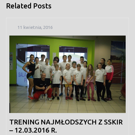
Related Posts
11
11 kwietnia, 2016
kwietnia,
2016
TRENING NAJMŁODSZYCH Z SSKIR
– 12.03.2016 R.