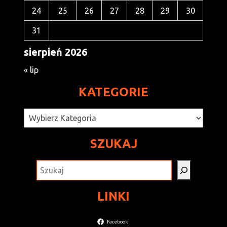
24
25
26
27
28
29
30
31
sierpień 2026
« lip
KATEGORIE
Kategorie
SZUKAJ
SZUKAJ
LINKI
Facebook