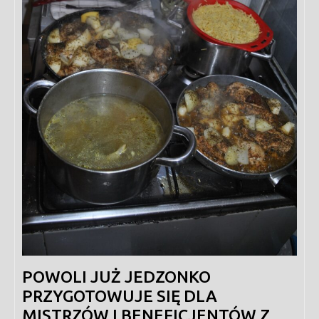
POWOLI JUŻ JEDZONKO
PRZYGOTOWUJE SIĘ DLA
MISTRZÓW I BENEFICJENTÓW Z