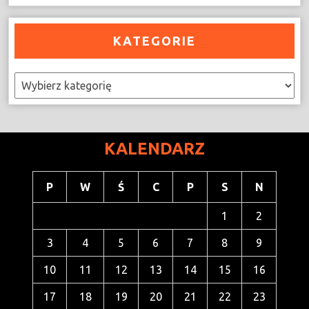
KATEGORIE
Kategorie
KALENDARZ
P
W
Ś
C
P
S
N
1
2
3
4
5
6
7
8
9
10
11
12
13
14
15
16
17
18
19
20
21
22
23