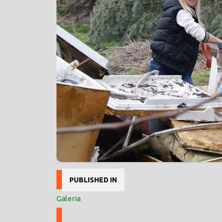
Nawigacja
PUBLISHED IN
wpisu
Galeria