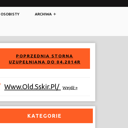
Facebook
Twitter
 OSOBISTY
ARCHIWA
POPRZEDNIA STORNA
UZUPEŁNIANA DO 04.2014R
Www.old.sskir.pl/
Wejdź »
KATEGORIE