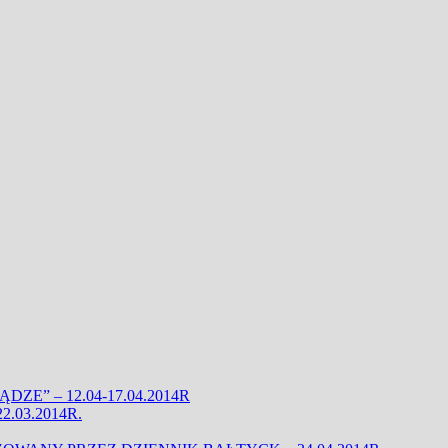
ZE” – 12.04-17.04.2014R
.03.2014R.