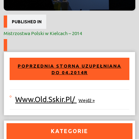
Nawigacja
PUBLISHED IN
wpisu
Mistrzostwa Polski w Kielcach – 2014
POPRZEDNIA STORNA UZUPEŁNIANA
DO 04.2014R
Www.old.sskir.pl/
Wejdź »
KATEGORIE