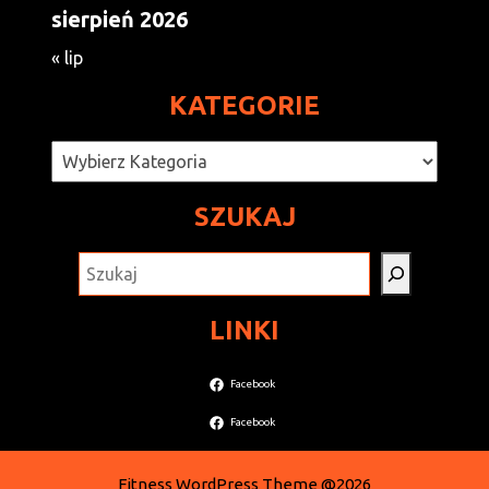
sierpień 2026
« lip
KATEGORIE
Kategorie
SZUKAJ
SZUKAJ
LINKI
Facebook
Facebook
Fitness WordPress Theme
@2026