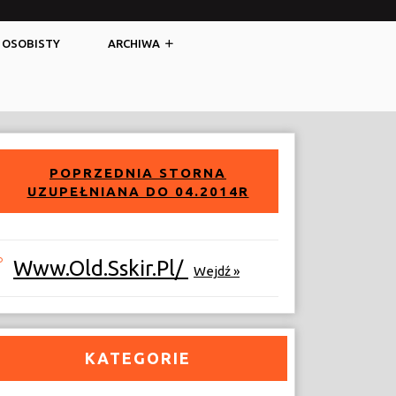
Facebook
Twitter
 OSOBISTY
ARCHIWA
POPRZEDNIA STORNA
UZUPEŁNIANA DO 04.2014R
Www.old.sskir.pl/
Wejdź »
KATEGORIE