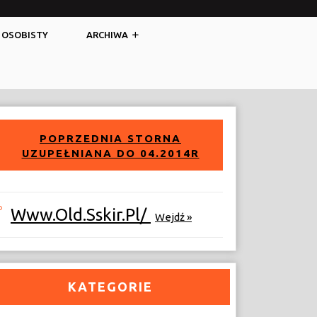
Facebook
Twitter
 OSOBISTY
ARCHIWA
POPRZEDNIA STORNA
UZUPEŁNIANA DO 04.2014R
Www.old.sskir.pl/
Wejdź »
KATEGORIE