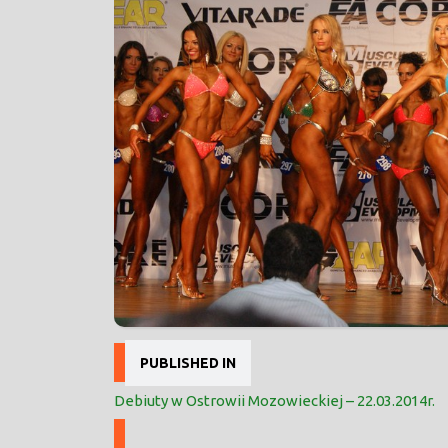
Nawigacja
PUBLISHED IN
wpisu
Debiuty w Ostrowii Mozowieckiej – 22.03.2014r.