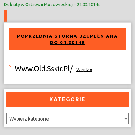
Debiuty w Ostrowii Mozowieckiej – 22.03.2014r.
POPRZEDNIA STORNA UZUPEŁNIANA
DO 04.2014R
Www.old.sskir.pl/
Wejdź »
KATEGORIE
Kategorie