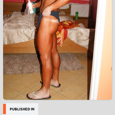
Nawigacja
PUBLISHED IN
wpisu