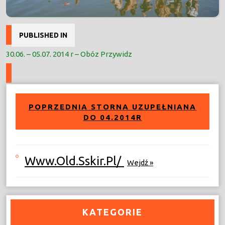
Nawigacja
PUBLISHED IN
wpisu
30.06. – 05.07. 2014 r – Obóz Przywidz
POPRZEDNIA STORNA UZUPEŁNIANA
DO 04.2014R
Www.old.sskir.pl/
Wejdź »
KATEGORIE