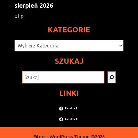
sierpień 2026
« lip
KATEGORIE
Kategorie
SZUKAJ
SZUKAJ
LINKI
Facebook
Facebook
Fitness WordPress Theme
@2026