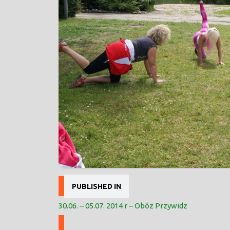
Nawigacja
PUBLISHED IN
wpisu
30.06. – 05.07. 2014 r – Obóz Przywidz