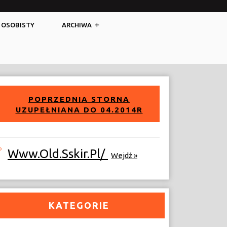
Facebook
Twitter
 OSOBISTY
ARCHIWA
POPRZEDNIA STORNA
UZUPEŁNIANA DO 04.2014R
Www.old.sskir.pl/
Wejdź »
KATEGORIE