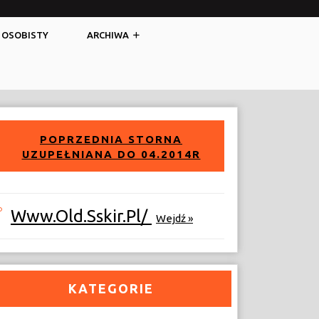
Facebook
Twitter
 OSOBISTY
ARCHIWA
POPRZEDNIA STORNA
UZUPEŁNIANA DO 04.2014R
Www.old.sskir.pl/
Wejdź »
KATEGORIE