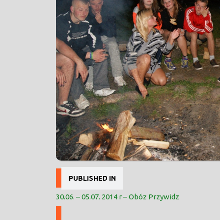
Nawigacja
PUBLISHED IN
wpisu
30.06. – 05.07. 2014 r – Obóz Przywidz