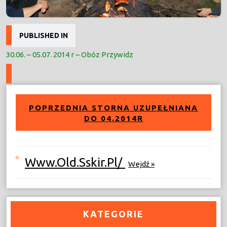
Nawigacja
PUBLISHED IN
wpisu
30.06. – 05.07. 2014 r – Obóz Przywidz
POPRZEDNIA STORNA UZUPEŁNIANA
DO 04.2014R
Www.old.sskir.pl/
Wejdź »
KATEGORIE