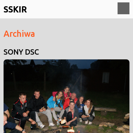
Skip
SSKIR
to
content
O
Archiwa
M
SONY DSC