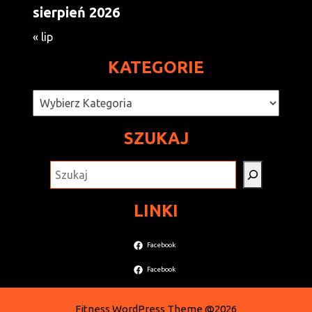
sierpień 2026
« lip
KATEGORIE
Kategorie
SZUKAJ
SZUKAJ
LINKI
Facebook
Facebook
Fitness WordPress Theme
@2026