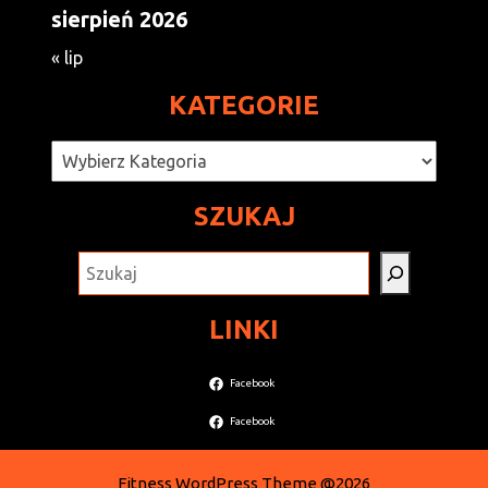
sierpień 2026
« lip
KATEGORIE
Kategorie
SZUKAJ
SZUKAJ
LINKI
Facebook
Facebook
Fitness WordPress Theme
@2026