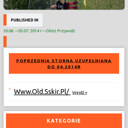
Nawigacja
PUBLISHED IN
wpisu
30.06. – 05.07. 2014 r – Obóz Przywidz
POPRZEDNIA STORNA UZUPEŁNIANA
DO 04.2014R
Www.old.sskir.pl/
Wejdź »
KATEGORIE