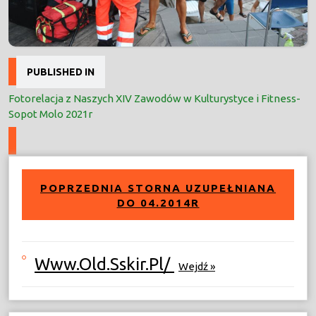
Nawigacja
PUBLISHED IN
wpisu
Fotorelacja z Naszych XIV Zawodów w Kulturystyce i Fitness-
Sopot Molo 2021r
POPRZEDNIA STORNA UZUPEŁNIANA
DO 04.2014R
Www.old.sskir.pl/
Wejdź »