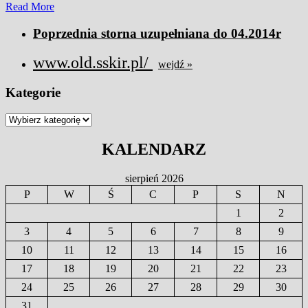
Read
Read More
More
Poprzednia storna uzupełniana do 04.2014r
www.old.sskir.pl/
wejdź »
Kategorie
Kategorie
KALENDARZ
sierpień 2026
P
W
Ś
C
P
S
N
1
2
3
4
5
6
7
8
9
10
11
12
13
14
15
16
17
18
19
20
21
22
23
24
25
26
27
28
29
30
31