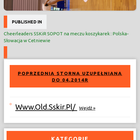
Nawigacja
PUBLISHED IN
wpisu
Cheerleaders SSKiR SOPOT na meczu koszykarek : Polska-
Słowacja w Cetniewie
POPRZEDNIA STORNA UZUPEŁNIANA
DO 04.2014R
Www.old.sskir.pl/
Wejdź »
KATEGORIE