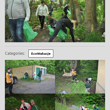
Categories:
EcoWakacje