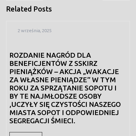
Related Posts
2
2 września, 2025
września,
2025
ROZDANIE NAGRÓD DLA
BENEFICJENTÓW Z SSKIRZ
PIENIĄŻKÓW – AKCJA „WAKACJE
ZA WŁASNE PIENIĄDZE” W TYM
ROKU ZA SPRZĄTANIE SOPOTU I
BY TE NAJMŁODSZE OSOBY
,UCZYŁY SIĘ CZYSTOŚCI NASZEGO
MIASTA SOPOT I ODPOWIEDNIEJ
SEGREGACJI ŚMIECI.