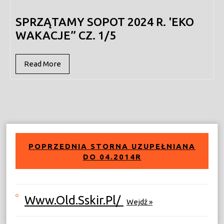
2024
SPRZĄTAMY SOPOT 2024 R. 'EKO
WAKACJE” CZ. 1/5
Read
Read More
More
POPRZEDNIA STORNA UZUPEŁNIANA
DO 04.2014R
Www.old.sskir.pl/
Wejdź »