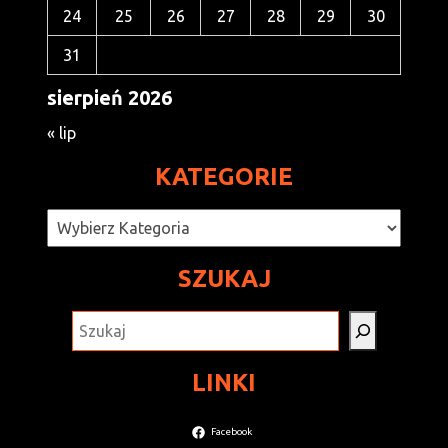
24
25
26
27
28
29
30
31
sierpień 2026
« lip
KATEGORIE
Kategorie
SZUKAJ
SZUKAJ
LINKI
Facebook