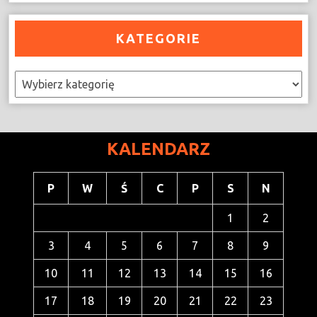
KATEGORIE
Kategorie
KALENDARZ
P
W
Ś
C
P
S
N
1
2
3
4
5
6
7
8
9
10
11
12
13
14
15
16
17
18
19
20
21
22
23