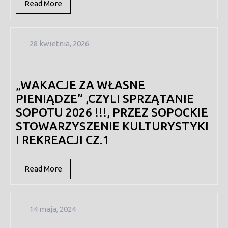
Read
Read More
More
28
28 kwietnia, 2026
kwietnia,
2026
„WAKACJE ZA WŁASNE
PIENIĄDZE” ,CZYLI SPRZĄTANIE
SOPOTU 2026 !!!, PRZEZ SOPOCKIE
STOWARZYSZENIE KULTURYSTYKI
I REKREACJI CZ.1
Read
Read More
More
14
14 maja, 2024
maja,