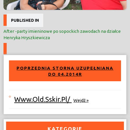
Nawigacja
PUBLISHED IN
wpisu
After -party imieninowe po sopockich zawodach na działce
Henryka Hryszkiewicza
POPRZEDNIA STORNA UZUPEŁNIANA
DO 04.2014R
Www.old.sskir.pl/
Wejdź »
KATEGORIE