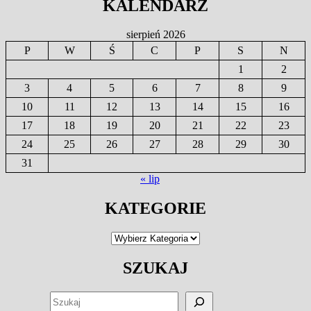
KALENDARZ
sierpień 2026
P
W
Ś
C
P
S
N
1
2
3
4
5
6
7
8
9
10
11
12
13
14
15
16
17
18
19
20
21
22
23
24
25
26
27
28
29
30
31
« lip
KATEGORIE
Kategorie
SZUKAJ
SZUKAJ