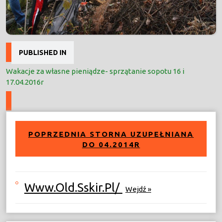
Nawigacja
PUBLISHED IN
wpisu
Wakacje za własne pieniądze- sprzątanie sopotu 16 i
17.04.2016r
POPRZEDNIA STORNA UZUPEŁNIANA
DO 04.2014R
Www.old.sskir.pl/
Wejdź »