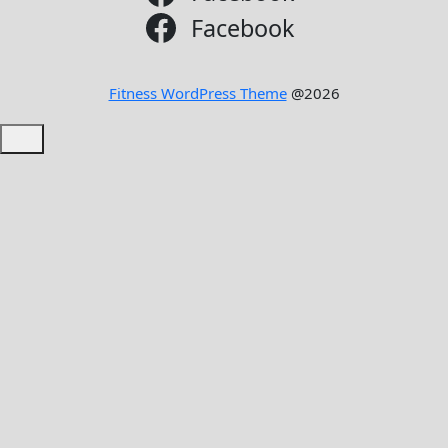
Facebook
Fitness WordPress Theme
@2026
Scroll
to
Top