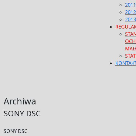
2011
2012
2013
REGULA
STA
OCH
MAŁ
STA
KONTAK
CLOSE
MENU
Archiwa
SONY DSC
SONY DSC