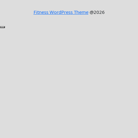
Fitness WordPress Theme
@2026
Scroll
to
Top