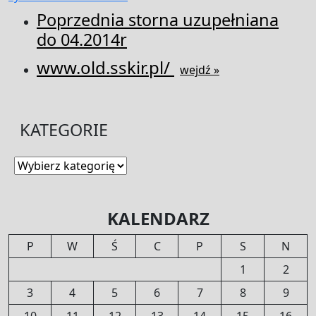
Poprzednia storna uzupełniana
do 04.2014r
www.old.sskir.pl/
wejdź »
KATEGORIE
Kategorie
KALENDARZ
P
W
Ś
C
P
S
N
1
2
3
4
5
6
7
8
9