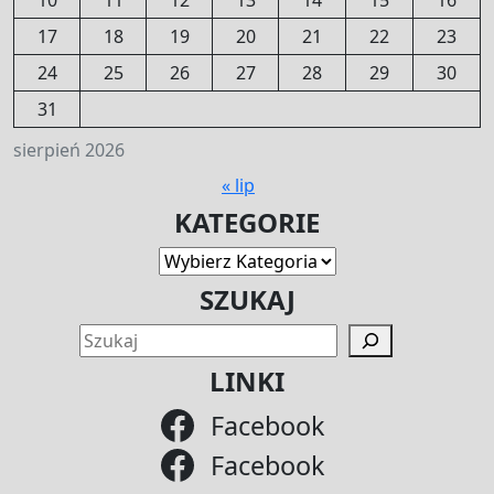
10
11
12
13
14
15
16
17
18
19
20
21
22
23
24
25
26
27
28
29
30
31
sierpień 2026
« lip
KATEGORIE
Kategorie
SZUKAJ
SZU
LINKI
Facebook
Facebook