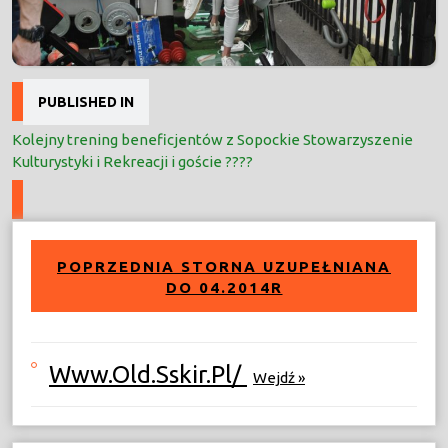
Nawigacja
PUBLISHED IN
wpisu
Kolejny trening beneficjentów z Sopockie Stowarzyszenie
Kulturystyki i Rekreacji i goście ????
POPRZEDNIA STORNA UZUPEŁNIANA
DO 04.2014R
Www.old.sskir.pl/
Wejdź »