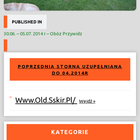
Nawigacja
PUBLISHED IN
wpisu
30.06. – 05.07. 2014 r – Obóz Przywidz
POPRZEDNIA STORNA UZUPEŁNIANA
DO 04.2014R
Www.old.sskir.pl/
Wejdź »
KATEGORIE