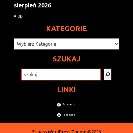
sierpień 2026
« lip
KATEGORIE
Kategorie
SZUKAJ
SZUKAJ
LINKI
Facebook
Facebook
Fitness WordPress Theme
@2026