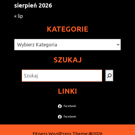
sierpień 2026
« lip
KATEGORIE
Kategorie
SZUKAJ
SZUKAJ
LINKI
Facebook
Facebook
Fitness WordPress Theme
@2026