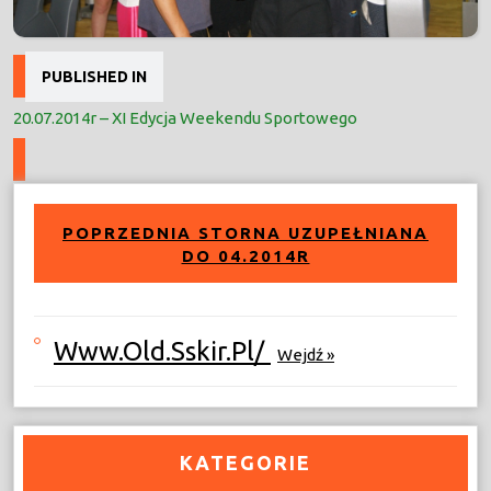
Nawigacja
PUBLISHED IN
wpisu
20.07.2014r – XI Edycja Weekendu Sportowego
POPRZEDNIA STORNA UZUPEŁNIANA
DO 04.2014R
Www.old.sskir.pl/
Wejdź »
KATEGORIE